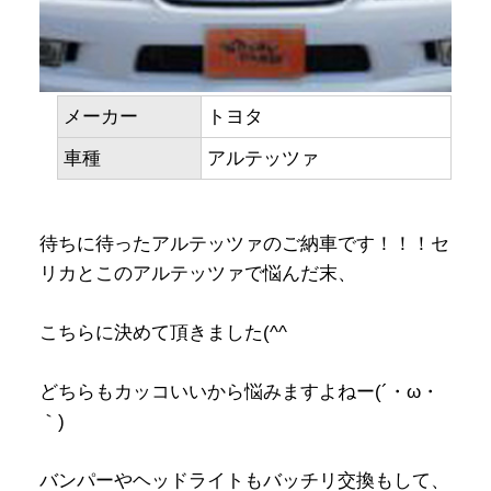
メーカー
トヨタ
車種
アルテッツァ
待ちに待ったアルテッツァのご納車です！！！セ
リカとこのアルテッツァで悩んだ末、
こちらに決めて頂きました(^^ゞ
どちらもカッコいいから悩みますよねー(´・ω・
｀)
バンパーやヘッドライトもバッチリ交換もして、