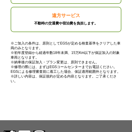
遠方サービス
不動時の交通費や宿泊費を負担します。
※ご加入の条件は、原則としてEGSが定める検査基準をクリアした車
両のみとなります。
※初年度登録から経過年数18年未満、15万Km以下が保証加入の対象
車両となります。
※納車後の保証加入・プラン変更は、原則できません。
※修理の際には、まずはEGSコールセンターまでお電話ください。
EGSによる修理審査前に着工した場合、保証適用範囲外となります。
※詳しい内容は、保証規約が定める内容となります。ご了承くださ
い。